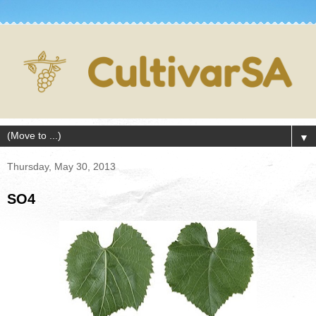
▼
Thursday, May 30, 2013
SO4