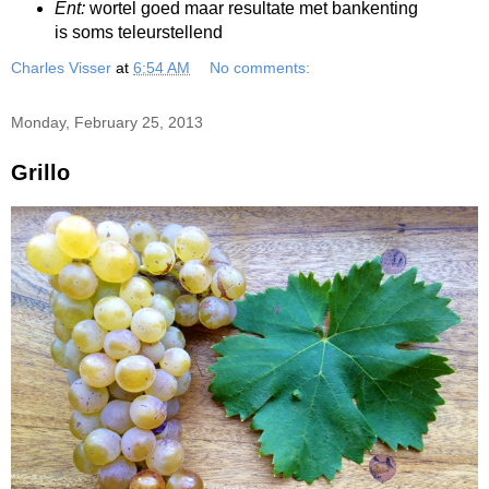
Ent:
wortel goed maar resultate met bankenting
is soms teleurstellend
Charles Visser
at
6:54 AM
No comments:
Monday, February 25, 2013
Grillo