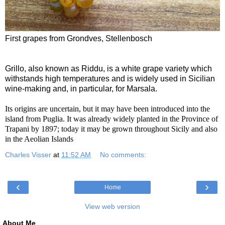
First grapes from Grondves, Stellenbosch
Grillo, also known as Riddu, is a white grape variety which
withstands high temperatures and is widely used in Sicilian
wine-making and, in particular, for
Marsala
.
Its origins are uncertain, but it may have been introduced into the
island from
Puglia
. It was already widely planted in the
Province
of
Trapani
by 1897; today it may be grown throughout
Sicily
and also
in the
Aeolian Islands
Charles Visser
at
11:52 AM
No comments:
‹
›
Home
View web version
About Me